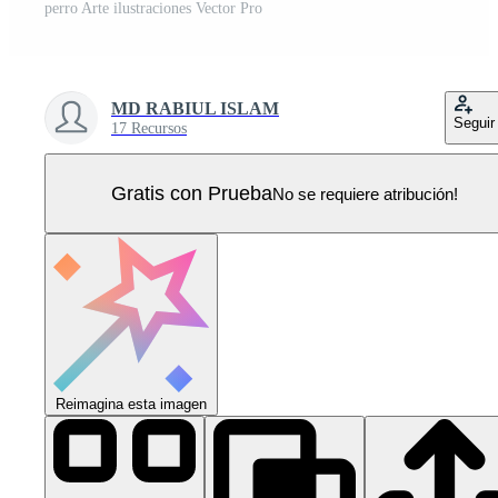
perro Arte ilustraciones Vector Pro
MD RABIUL ISLAM
Seguir
17 Recursos
Gratis con Prueba
No se requiere atribución!
Reimagina esta imagen