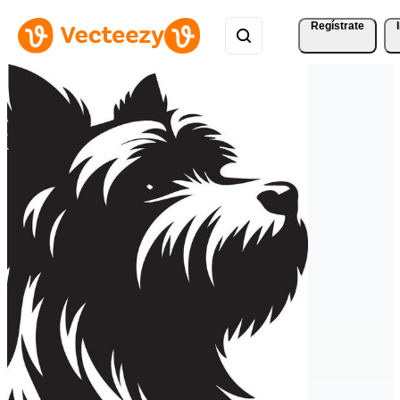
Regístrate