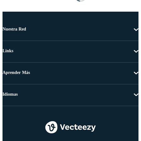
Nuestra Red
Links
Aprender Más
Idiomas