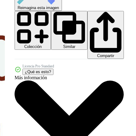
Reimagina esta imagen
Colección
Similar
Compartir
Licencia Pro Standard
¿Qué es esto?
Más información