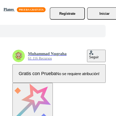
Planes
Regístrate
Iniciar
Muhammad Nugraha
Seguir
61.116 Recursos
Gratis con Prueba
No se requiere atribución!