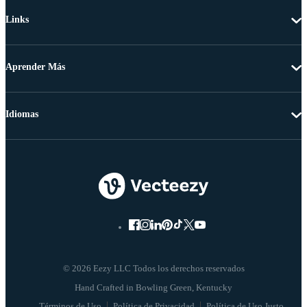
Links
Aprender Más
Idiomas
© 2026 Eezy LLC Todos los derechos reservados
Términos de Uso
Política de Privacidad
Política de Uso Justo