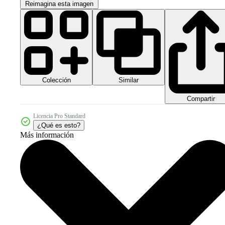
Reimagina esta imagen
Colección
Similar
Compartir
Licencia Pro Standard
¿Qué es esto?
Más información