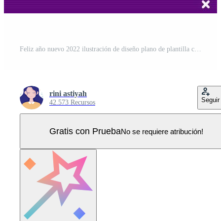
Feliz año nuevo 2022 ilustración de diseño plano de plantilla con cintas y confeti sobre un fondo colorido para carteles, folletos o pancartas Vector Pro
rini astiyah
Seguir
42.573 Recursos
Gratis con Prueba
No se requiere atribución!