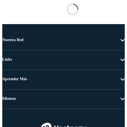
Nuestra Red
Links
Aprender Más
Idiomas