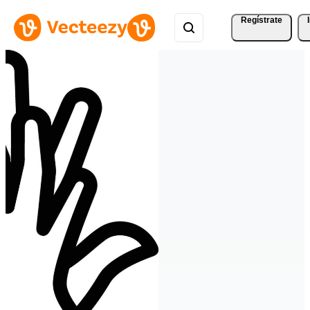
Regístrate