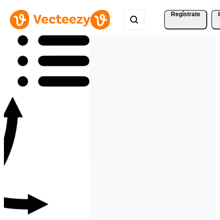
Regístrate