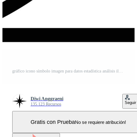
gráfico icono símbolo imagen para datos estadística análisis ilustración Vector Pro
Diwi Anggraeni
Seguir
135.123 Recursos
Gratis con Prueba
No se requiere atribución!