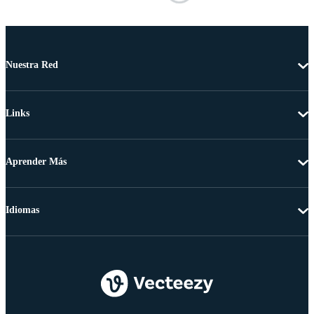
Nuestra Red
Links
Aprender Más
Idiomas