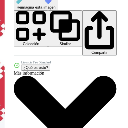
Reimagina esta imagen
Colección
Similar
Compartir
Licencia Pro Standard
¿Qué es esto?
Más información