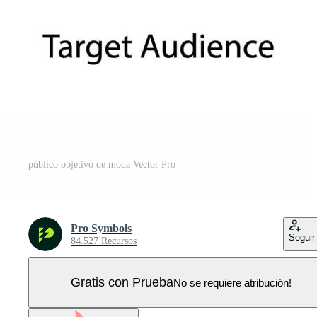
público objetivo de moda Vector Pro
Pro Symbols
Seguir
84.527 Recursos
Gratis con Prueba
No se requiere atribución!