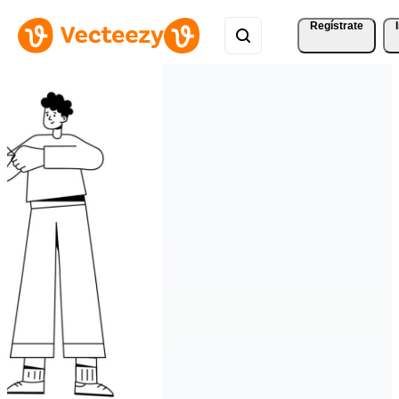
Regístrate