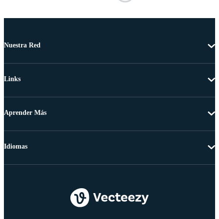
Nuestra Red
Links
Aprender Más
Idiomas