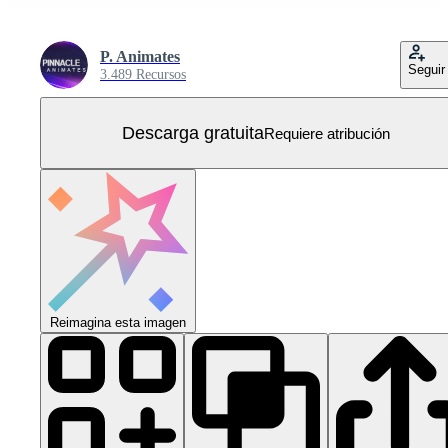
P. Animates
Seguir
3.489 Recursos
Descarga gratuita
Requiere atribución
Reimagina esta imagen