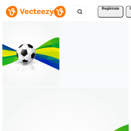
Regístrate