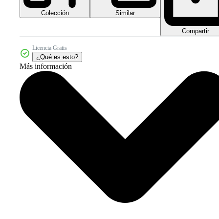
Colección
Similar
Compartir
Licencia Gratis
¿Qué es esto?
Más información