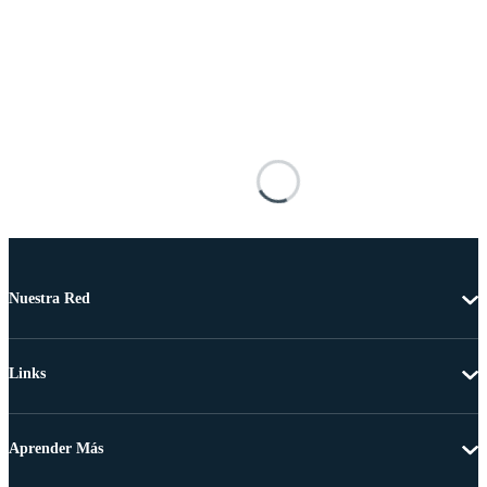
Nuestra Red
Links
Aprender Más