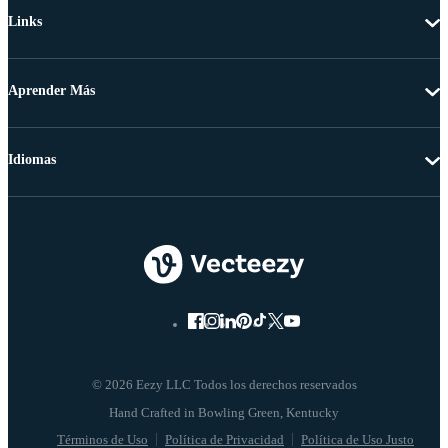
Links
Aprender Más
Idiomas
© 2026 Eezy LLC Todos los derechos reservados
Términos de Uso
Política de Privacidad
Política de Uso Justo