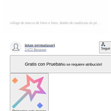
collage de marcos de fotos o fotos. diseño de cuadrícula de página de cómics marcos de fotos abstractos y plantilla de pared de fotos digitales Vector Pro
intan permatasari
Seguir
2.672 Recursos
Gratis con Prueba
No se requiere atribución!