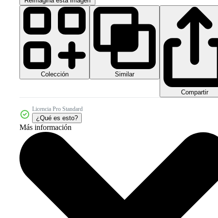
Reimagina esta imagen
Colección
Similar
Compartir
Licencia Pro Standard
¿Qué es esto?
Más información