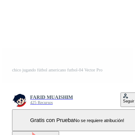
chico jugando fútbol americano futbol-04 Vector Pro
FARID MUAISHIM
Seguir
425 Recursos
Gratis con Prueba
No se requiere atribución!