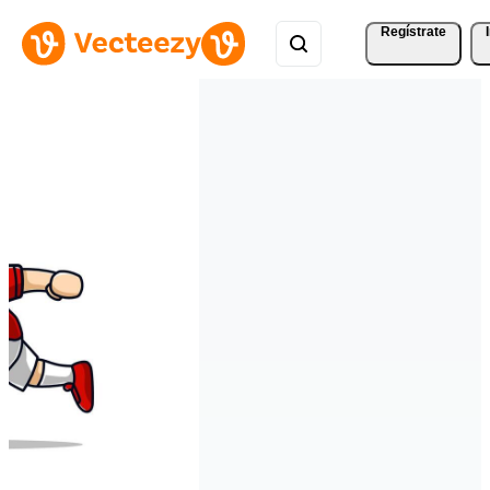
Regístrate