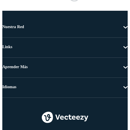
Nuestra Red
Links
Aprender Más
Idiomas