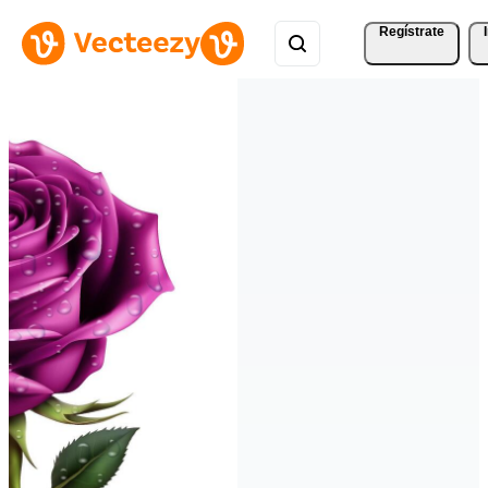
Regístrate