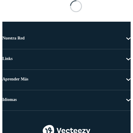
Nuestra Red
Links
Aprender Más
Idiomas