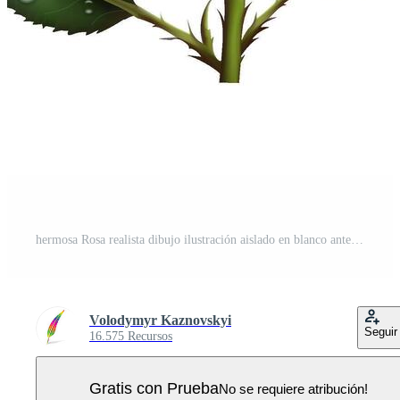
hermosa Rosa realista dibujo ilustración aislado en blanco antecedentes Vector Pro
Volodymyr Kaznovskyi
Seguir
16.575 Recursos
Gratis con Prueba
No se requiere atribución!