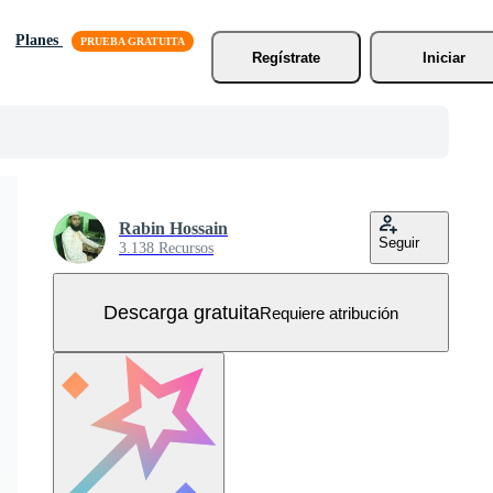
Planes
Regístrate
Iniciar
Rabin Hossain
Seguir
3.138 Recursos
Descarga gratuita
Requiere atribución