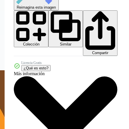
Reimagina esta imagen
Colección
Similar
Compartir
Licencia Gratis
¿Qué es esto?
Más información