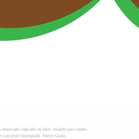
s observado cada año en julio. modelo para fondo,
er con texto inscripción. Vector Gratis