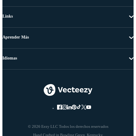
Links
Aprender Más
Idiomas
© 2026 Eezy LLC Todos los derechos reservados