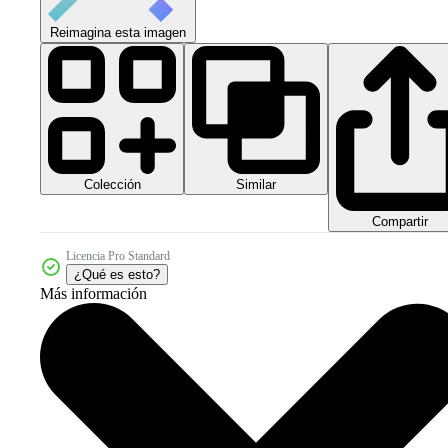
Reimagina esta imagen
Colección
Similar
Compartir
Licencia Pro Standard
¿Qué es esto?
Más información