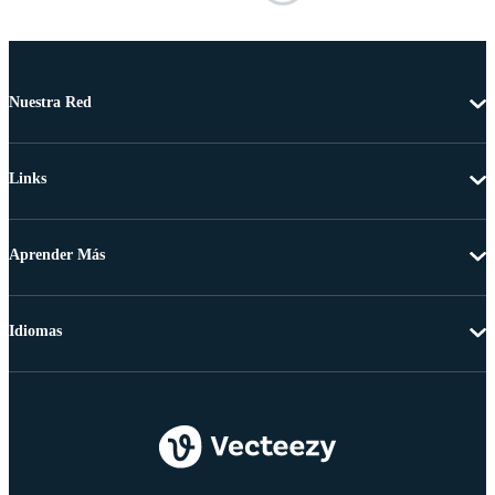
Nuestra Red
Links
Aprender Más
Idiomas