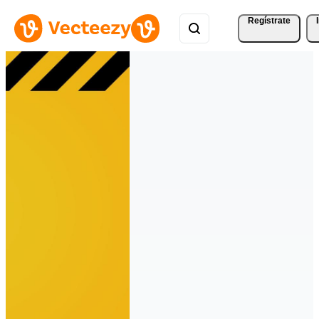
Regístrate