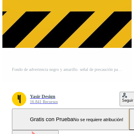
Fondo de advertencia negro y amarillo. señal de precaución para la construcción Pro Vector y Pro SVG
Yasir Design
Seguir
16.841 Recursos
Gratis con Prueba
No se requiere atribución!