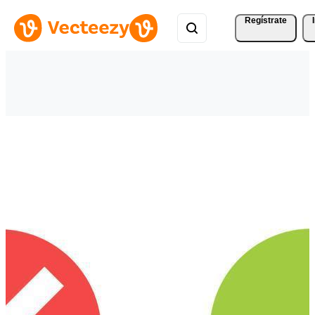
Regístrate