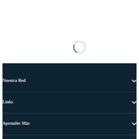
Nuestra Red
Links
Aprender Más