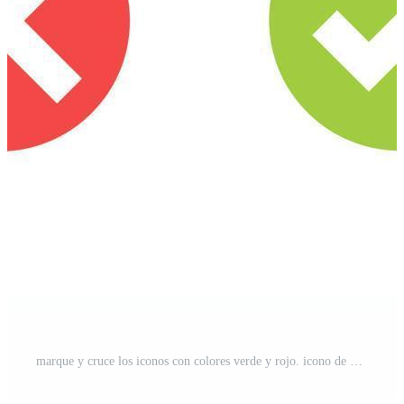
marque y cruce los iconos con colores verde y rojo. icono de verificación de aprobación aislado sobre fondo blanco. Vector Pro