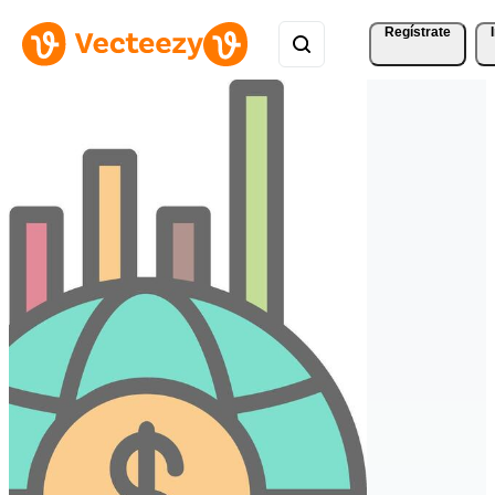
Regístrate