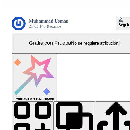
Muhammad Usman
Seguir
2.783.145 Recursos
Gratis con Prueba
No se requiere atribución!
Reimagina esta imagen