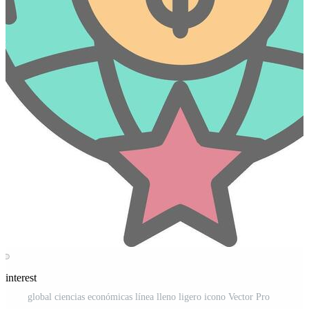
Pinterest
global ciencias económicas línea lleno ligero icono Vector Pro