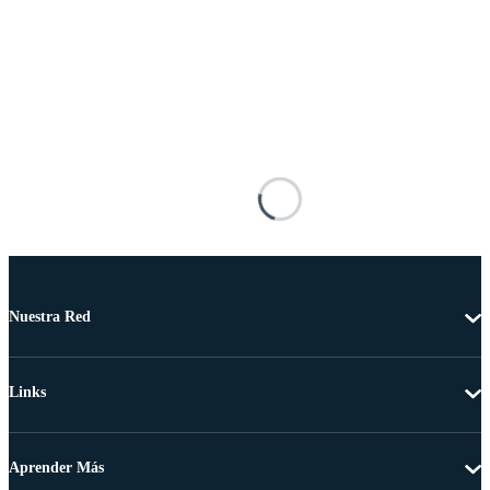
Nuestra Red
Links
Aprender Más