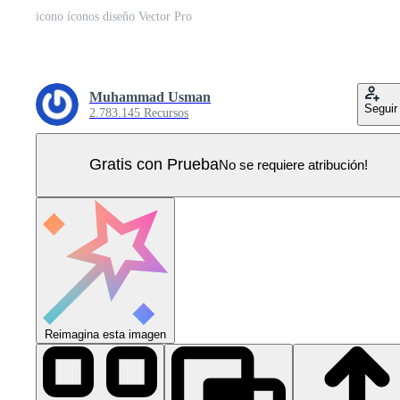
icono íconos diseño Vector Pro
Muhammad Usman
Seguir
2.783.145 Recursos
Gratis con Prueba
No se requiere atribución!
Reimagina esta imagen