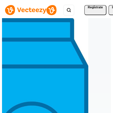
Regístrate