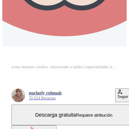
icono humano cerebro. relacionado a médico especialidades símbolo. color compañero estilo. sencillo diseño ilustración Vector Gratis
nurlaely rohmah
Seguir
70.624 Recursos
Descarga gratuita
Requiere atribución