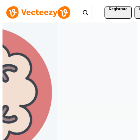
Regístrate