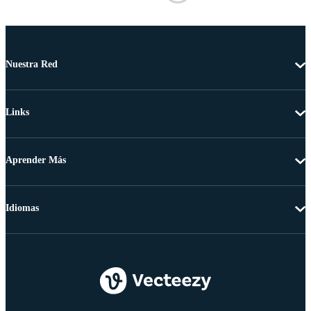
Nuestra Red
Links
Aprender Más
Idiomas