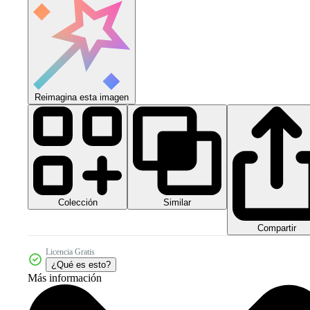
Reimagina esta imagen
Colección
Similar
Compartir
Licencia Gratis
¿Qué es esto?
Más información