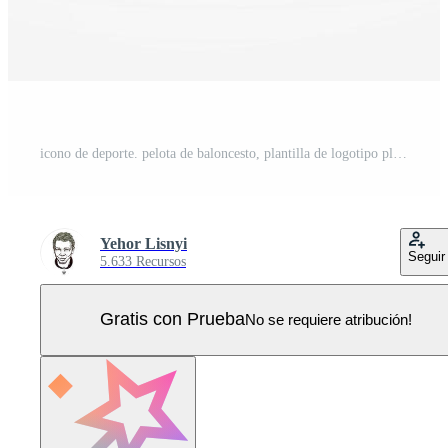
icono de deporte. pelota de baloncesto, plantilla de logotipo plano simple. emblema moderno para noticias deportivas o equipo. ilustración vectorial aislada. Vector Pro
Yehor Lisnyi
Seguir
5.633 Recursos
Gratis con Prueba
No se requiere atribución!