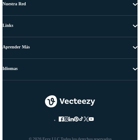
Nuestra Red
Links
Aprender Más
Idiomas
© 2026 Eezy LLC Todos los derechos reservados