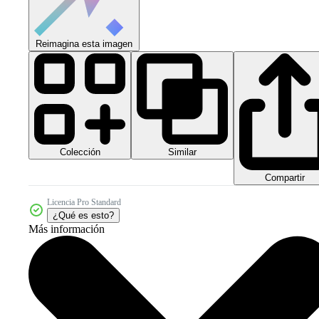
Reimagina esta imagen
Colección
Similar
Compartir
Licencia Pro Standard
¿Qué es esto?
Más información