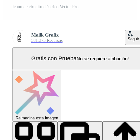
icono de circuito eléctrico Vector Pro
Malik Grafix
Seguir
581.375 Recursos
Gratis con Prueba
No se requiere atribución!
Reimagina esta imagen