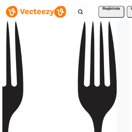
Regístrate