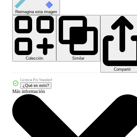
Reimagina esta imagen
Colección
Similar
Compartir
Licencia Pro Standard
¿Qué es esto?
Más información