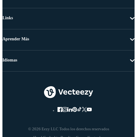
Links
Aprender Más
Idiomas
© 2026 Eezy LLC Todos los derechos reservados