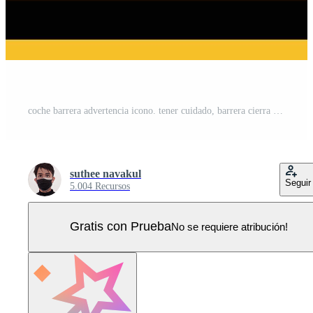
coche barrera advertencia icono. tener cuidado, barrera cierra automáticamente signo. automático barreras o auge son clausura símbolo. plano estilo. Vector Pro
suthee navakul
Seguir
5.004 Recursos
Gratis con Prueba
No se requiere atribución!