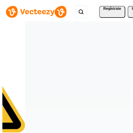
Regístrate