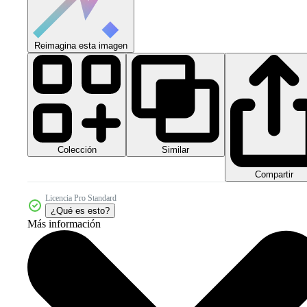
Reimagina esta imagen
Colección
Similar
Compartir
Licencia Pro Standard
¿Qué es esto?
Más información