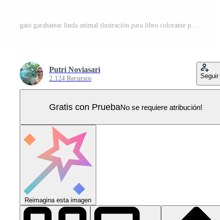
gato garabatear linda animal ilustración para libro colorante página Vector Pro
Putri Noviasari
Seguir
2.124 Recursos
Gratis con Prueba
No se requiere atribución!
Reimagina esta imagen