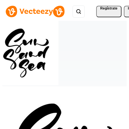
Regístrate