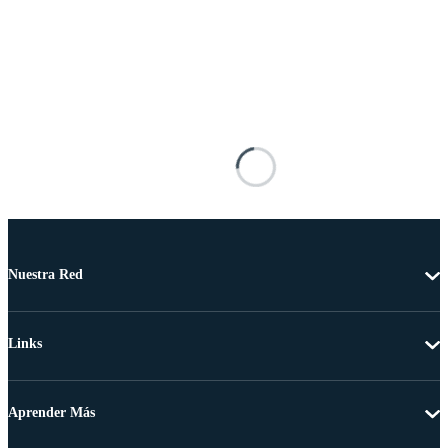
Nuestra Red
Links
Aprender Más