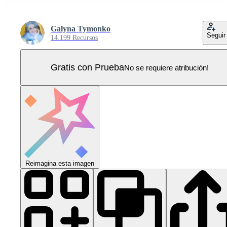
Galyna Tymonko
Seguir
14.199 Recursos
Gratis con Prueba
No se requiere atribución!
Reimagina esta imagen