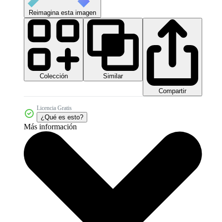
Reimagina esta imagen
Colección
Similar
Compartir
Licencia Gratis
¿Qué es esto?
Más información