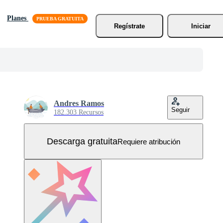
Planes
Regístrate
Iniciar
Andres Ramos
Seguir
182.303 Recursos
Descarga gratuita
Requiere atribución