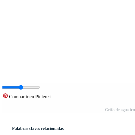
Compartir en Pinterest
Grifo de agua ico
Palabras claves relacionadas