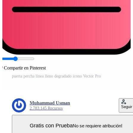
Compartir en Pinterest
puerta percha línea lleno degradado icono Vector Pro
Muhammad Usman
Seguir
2.783.145 Recursos
Gratis con Prueba
No se requiere atribución!