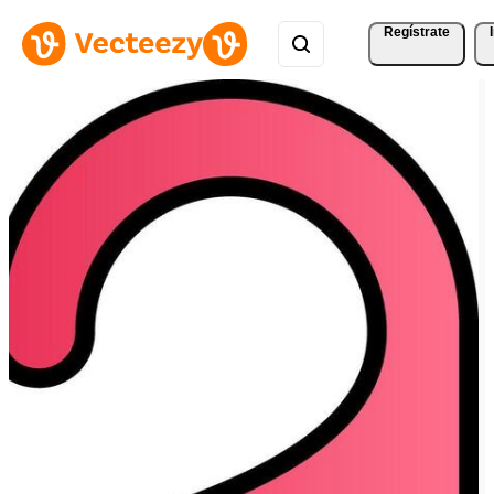
Regístrate