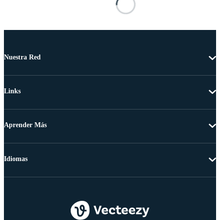
Nuestra Red
Links
Aprender Más
Idiomas