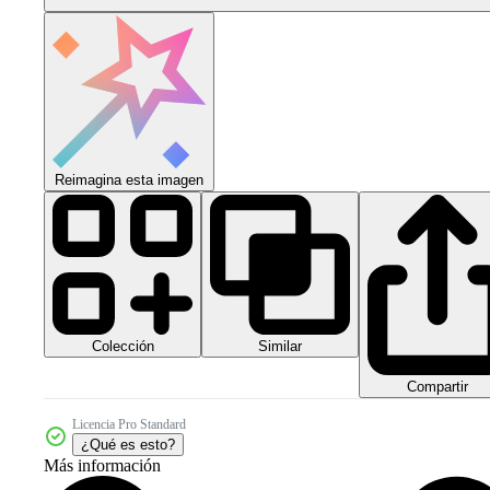
Reimagina esta imagen
Colección
Similar
Compartir
Licencia Pro Standard
¿Qué es esto?
Más información