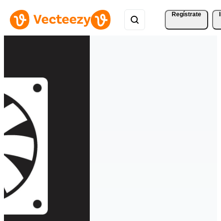
Regístrate