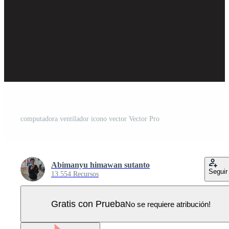
computadora ventilador icono vector Vector Pro
Abimanyu himawan sutanto
Seguir
13.554 Recursos
Gratis con Prueba
No se requiere atribución!