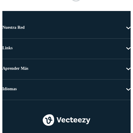
Nuestra Red
Links
Aprender Más
Idiomas