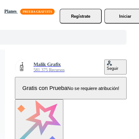
Planes
Regístrate
Iniciar
Malik Grafix
Seguir
581.375 Recursos
Gratis con Prueba
No se requiere atribución!