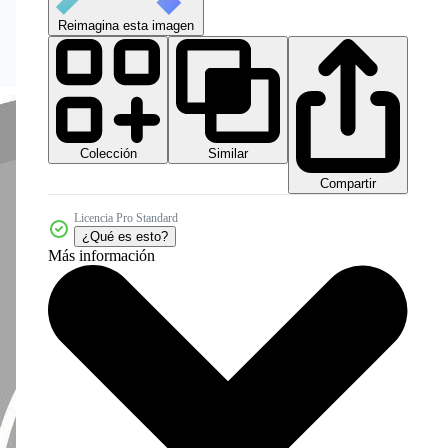
Reimagina esta imagen
Colección
Similar
Compartir
Licencia Pro Standard
¿Qué es esto?
Más información