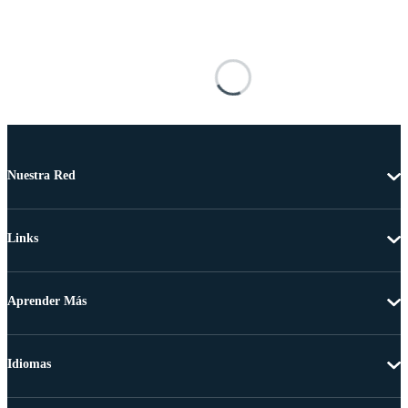
Nuestra Red
Links
Aprender Más
Idiomas