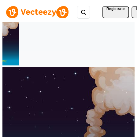
Regístrate