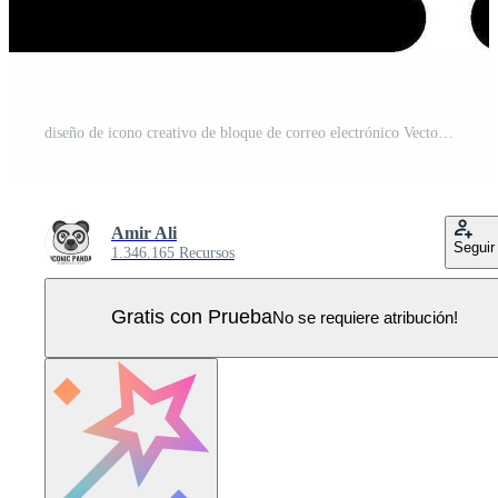
diseño de icono creativo de bloque de correo electrónico Vector Pro
Amir Ali
Seguir
1.346.165 Recursos
Gratis con Prueba
No se requiere atribución!