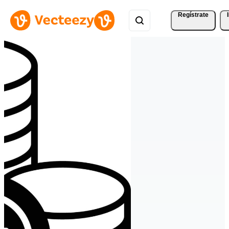
Regístrate