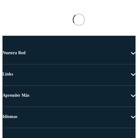
Nuestra Red
Links
Aprender Más
Idiomas