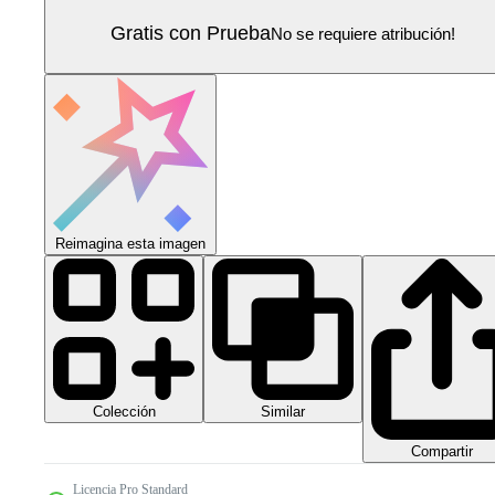
Gratis con Prueba
No se requiere atribución!
Reimagina esta imagen
Colección
Similar
Compartir
Licencia Pro Standard