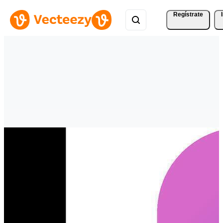
Regístrate