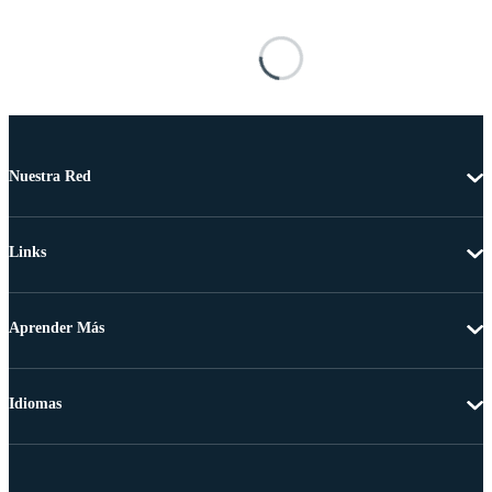
Nuestra Red
Links
Aprender Más
Idiomas