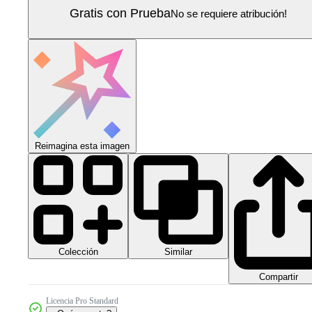
Gratis con Prueba
No se requiere atribución!
Reimagina esta imagen
Colección
Similar
Compartir
Licencia Pro Standard