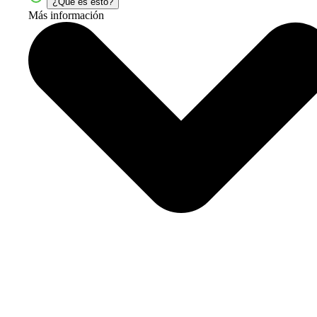
¿Qué es esto?
Más información