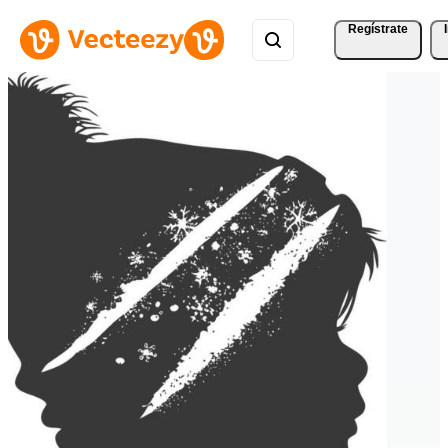
Regístrate