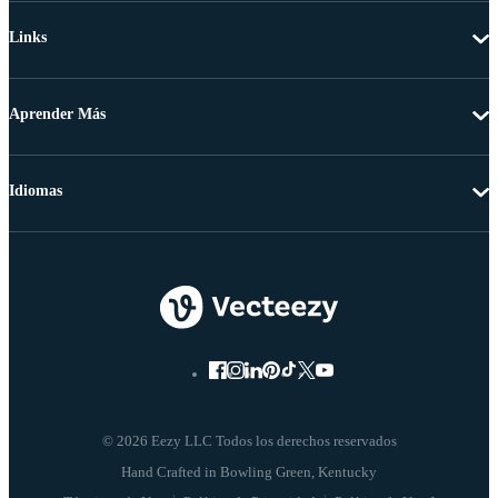
Links
Aprender Más
Idiomas
© 2026 Eezy LLC Todos los derechos reservados