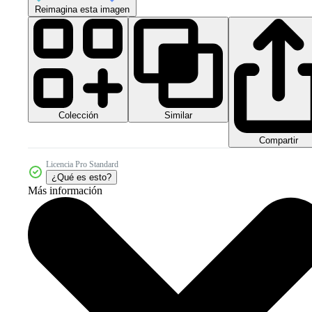
Reimagina esta imagen
Colección
Similar
Compartir
Licencia Pro Standard
¿Qué es esto?
Más información