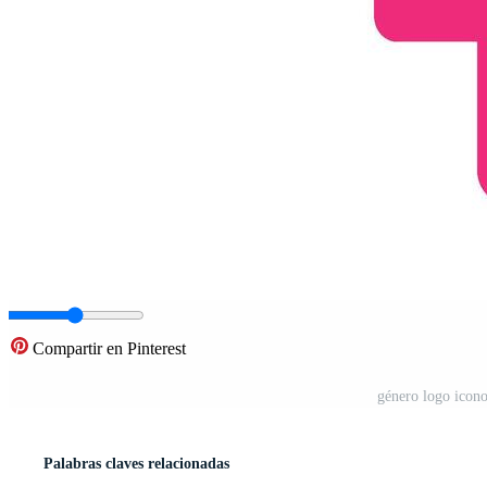
Compartir en Pinterest
género logo icono
Palabras claves relacionadas