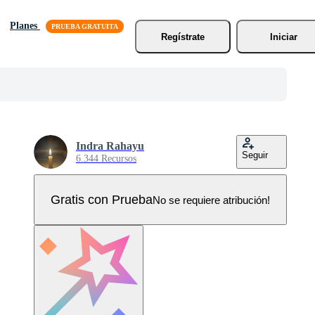
Planes
Regístrate
Iniciar
Indra Rahayu
Seguir
6.344 Recursos
Gratis con Prueba
No se requiere atribución!