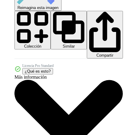
Reimagina esta imagen
Colección
Similar
Compartir
Licencia Pro Standard
¿Qué es esto?
Más información