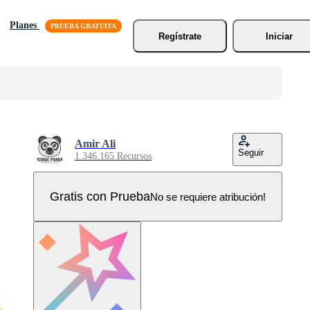
Planes
Regístrate
Iniciar
Amir Ali
Seguir
1.346.165 Recursos
Gratis con Prueba
No se requiere atribución!