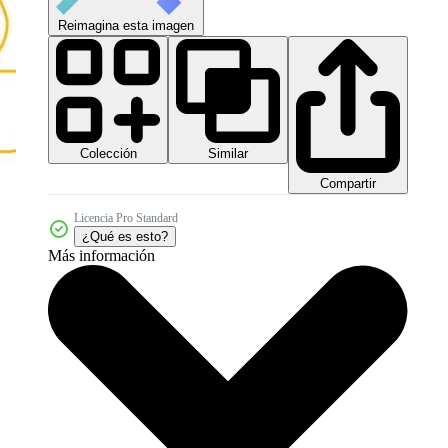
Reimagina esta imagen
Colección
Similar
Compartir
Licencia Pro Standard
¿Qué es esto?
Más información