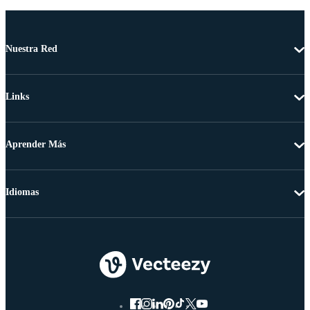
Nuestra Red
Links
Aprender Más
Idiomas