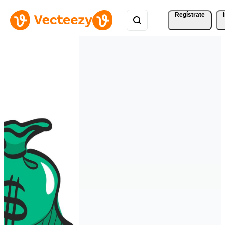
Regístrate