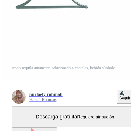
icono tequila amanecer. relacionado a cócteles, bebida símbolo. color Mancha estilo. sencillo diseño editable. sencillo ilustración Vector Gratis
nurlaely rohmah
Seguir
70.624 Recursos
Descarga gratuita
Requiere atribución