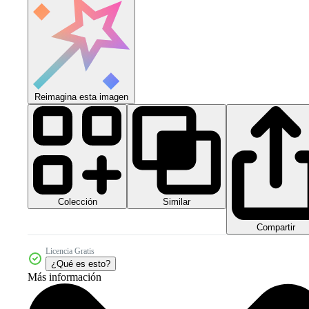
Reimagina esta imagen
Colección
Similar
Compartir
Licencia Gratis
¿Qué es esto?
Más información