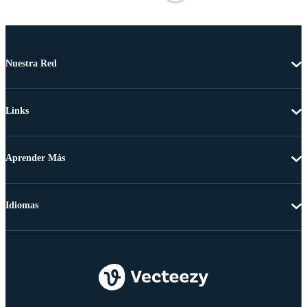
Nuestra Red
Links
Aprender Más
Idiomas