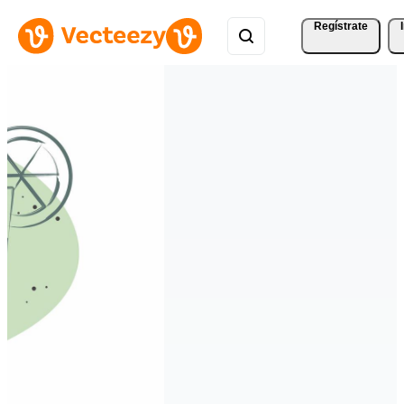
Regístrate