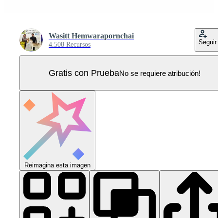
Wasitt Hemwarapornchai
Seguir
4.508 Recursos
Gratis con Prueba
No se requiere atribución!
Reimagina esta imagen