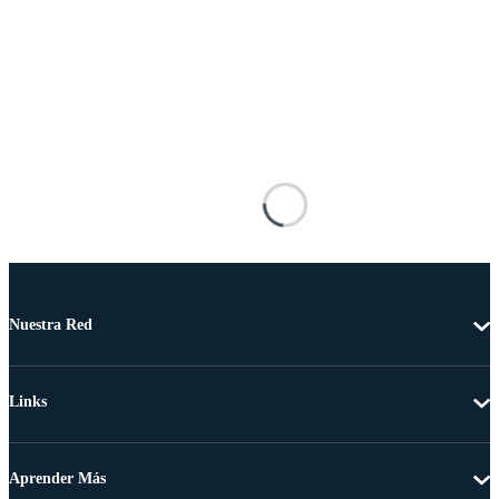
Nuestra Red
Links
Aprender Más