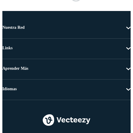
Nuestra Red
Links
Aprender Más
Idiomas