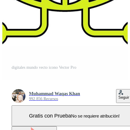
digitales mundo vecto icono Vector Pro
Muhammad Waqas Khan
Seguir
992.856 Recursos
Gratis con Prueba
No se requiere atribución!