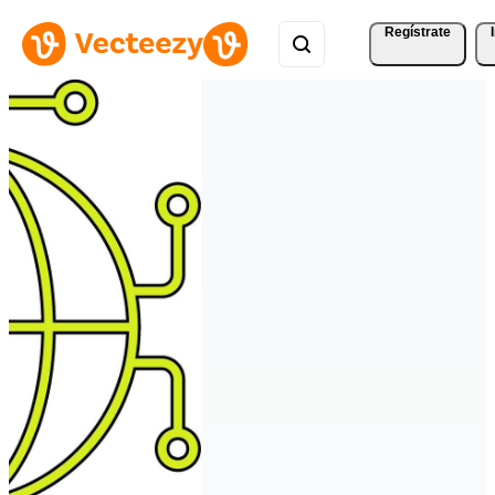
Regístrate