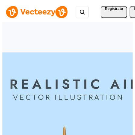
Regístrate