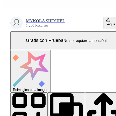
MYKOLA SHESHEL
Seguir
1.250 Recursos
Gratis con Prueba
No se requiere atribución!
Reimagina esta imagen