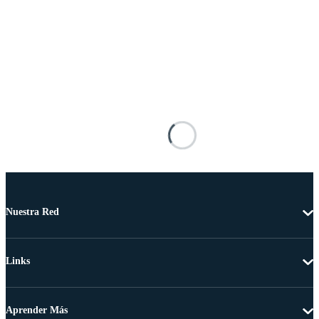
Nuestra Red
Links
Aprender Más