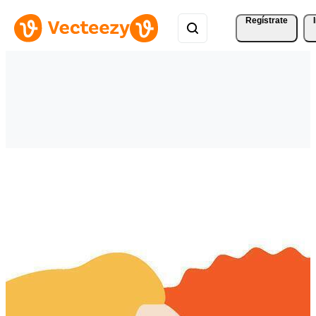
Regístrate