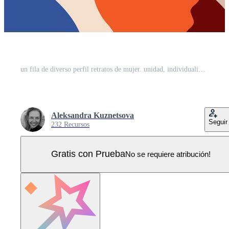
un fila de diverso perfil retratos de mujer. unidad, individualidad, mujer Unión alrededor el mundo. cada uno como un símbolo de único cultura. internacional mujer día. Vector Pro
Aleksandra Kuznetsova
Seguir
232 Recursos
Gratis con Prueba
No se requiere atribución!