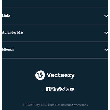
Links
Aprender Más
Idiomas
© 2026 Eezy LLC Todos los derechos reservados