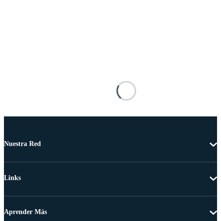
Nuestra Red
Links
Aprender Más