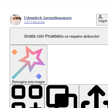
Udomdech Jaroenthanaporn
Seguir
2.873 Recursos
Gratis con Prueba
No se requiere atribución!
Reimagina esta imagen