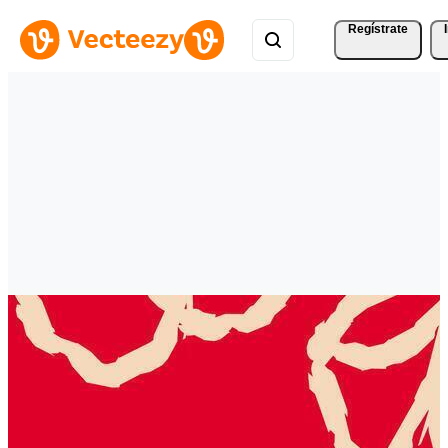
Regístrate