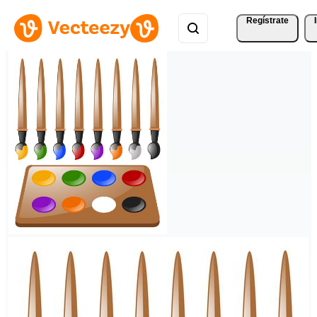
Regístrate