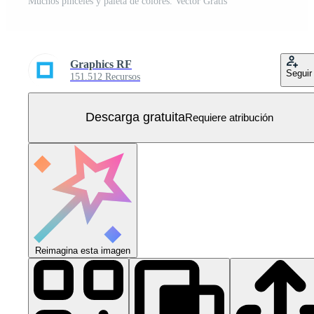
Muchos pinceles y paleta de colores. Vector Gratis
Graphics RF
Seguir
151.512 Recursos
Descarga gratuita
Requiere atribución
Reimagina esta imagen