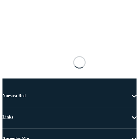
Nuestra Red
Links
Aprender Más