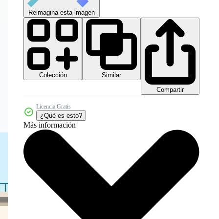
Reimagina esta imagen
Colección
Similar
Compartir
Licencia Gratis
¿Qué es esto?
Más información