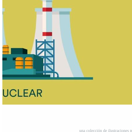
una colección de ilustraciones p