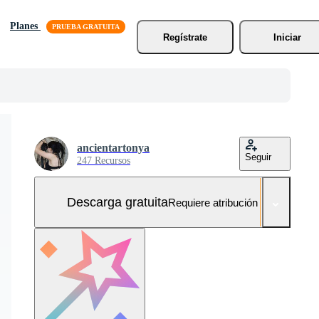
Planes
Regístrate
Iniciar
ancientartonya
Seguir
247 Recursos
Descarga gratuita
Requiere atribución