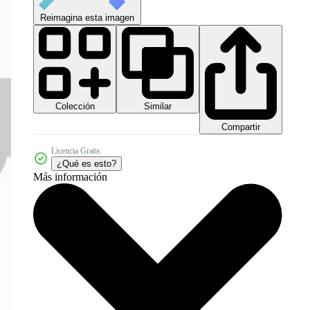
Reimagina esta imagen
Colección
Similar
Compartir
Licencia Gratis
¿Qué es esto?
Más información