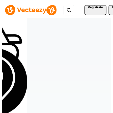
Regístrate