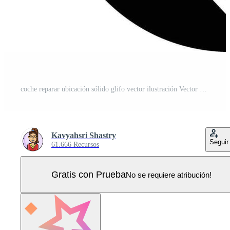
coche reparar ubicación sólido glifo vector ilustración Vector Pro
Kavyahsri Shastry
Seguir
61.666 Recursos
Gratis con Prueba
No se requiere atribución!