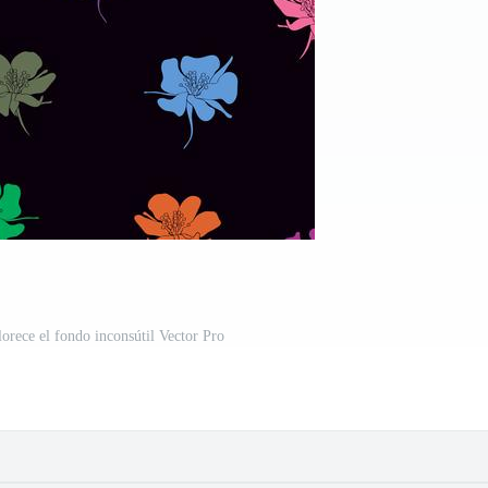
lorece el fondo inconsútil Vector Pro