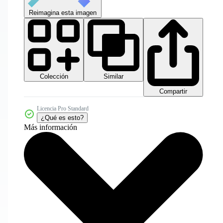
Reimagina esta imagen
Colección
Similar
Compartir
Licencia Pro Standard
¿Qué es esto?
Más información