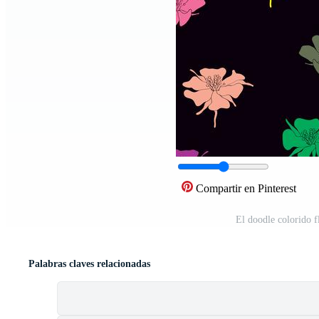
Compartir en Pinterest
El doodle colorido f
Palabras claves relacionadas