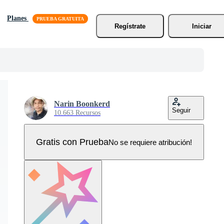
Planes
Regístrate
Iniciar
Narin Boonkerd
Seguir
10.663 Recursos
Gratis con Prueba
No se requiere atribución!