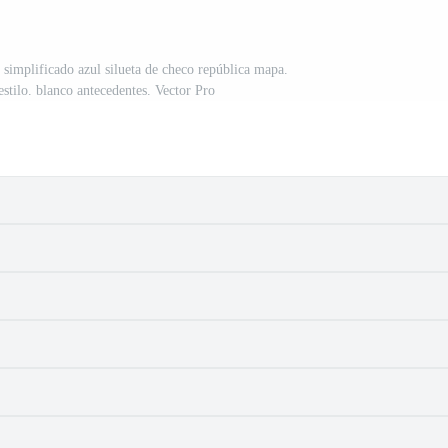
n simplificado azul silueta de checo república mapa.
stilo. blanco antecedentes. Vector Pro