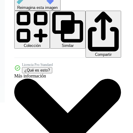
Reimagina esta imagen
Colección
Similar
Compartir
Licencia Pro Standard
¿Qué es esto?
Más información