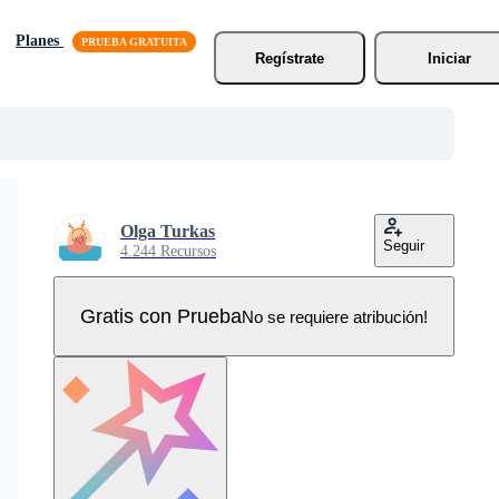
Planes
Regístrate
Iniciar
Olga Turkas
Seguir
4.244 Recursos
Gratis con Prueba
No se requiere atribución!