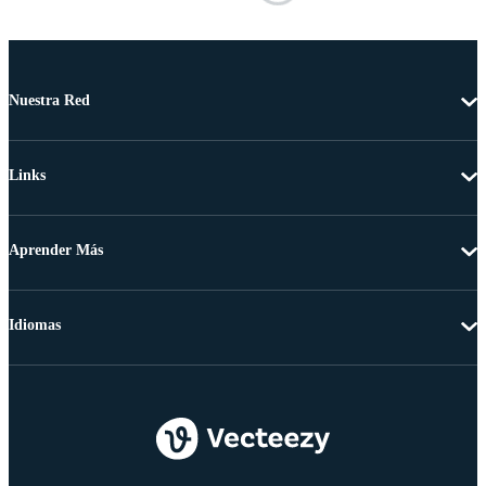
Nuestra Red
Links
Aprender Más
Idiomas