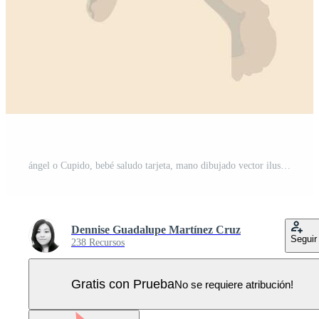
ángel o Cupido, bebé saludo tarjeta, mano dibujado vector ilustración, Clásico bosquejo Vector Pro
Dennise Guadalupe Martínez Cruz
Seguir
238 Recursos
Gratis con Prueba
No se requiere atribución!