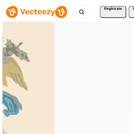
Regístrate